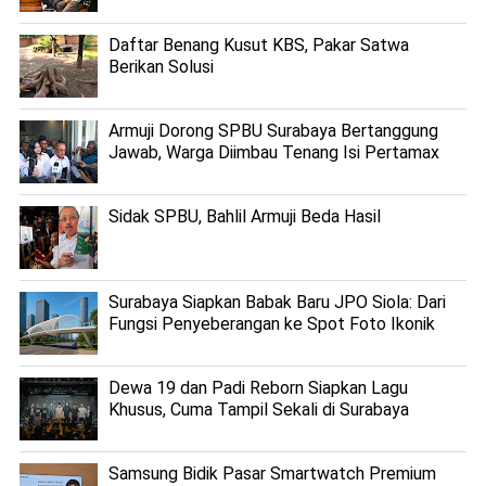
Daftar Benang Kusut KBS, Pakar Satwa
Berikan Solusi
Armuji Dorong SPBU Surabaya Bertanggung
Jawab, Warga Diimbau Tenang Isi Pertamax
Sidak SPBU, Bahlil Armuji Beda Hasil
Surabaya Siapkan Babak Baru JPO Siola: Dari
Fungsi Penyeberangan ke Spot Foto Ikonik
Dewa 19 dan Padi Reborn Siapkan Lagu
Khusus, Cuma Tampil Sekali di Surabaya
Samsung Bidik Pasar Smartwatch Premium