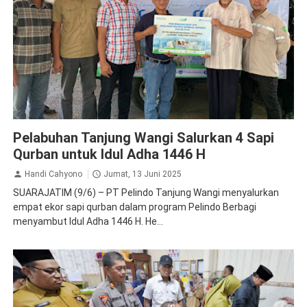
Pelindo
Pelabuhan Tanjung Wangi Salurkan 4 Sapi
Qurban untuk Idul Adha 1446 H
Handi Cahyono
Jumat, 13 Juni 2025
SUARAJATIM (9/6) – PT Pelindo Tanjung Wangi menyalurkan
empat ekor sapi qurban dalam program Pelindo Berbagi
menyambut Idul Adha 1446 H. He...