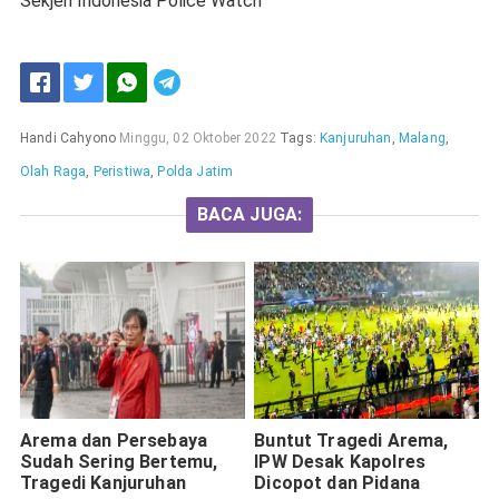
Sekjen Indonesia Police Watch
Handi Cahyono
Minggu, 02 Oktober 2022
Tags:
Kanjuruhan
,
Malang
,
Olah Raga
,
Peristiwa
,
Polda Jatim
BACA JUGA:
Arema dan Persebaya
Buntut Tragedi Arema,
Sudah Sering Bertemu,
IPW Desak Kapolres
Tragedi Kanjuruhan
Dicopot dan Pidana