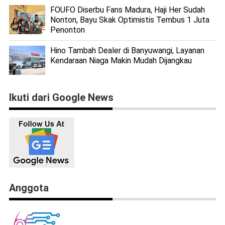
FOUFO Diserbu Fans Madura, Haji Her Sudah
Nonton, Bayu Skak Optimistis Tembus 1 Juta
Penonton
Hino Tambah Dealer di Banyuwangi, Layanan
Kendaraan Niaga Makin Mudah Dijangkau
Ikuti dari Google News
Anggota