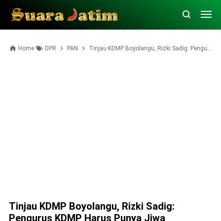
Home
DPR
PAN
Tinjau KDMP Boyolangu, Rizki Sadig: Pengurus KDMP Harus Punya Jiwa Wirausaha untuk Majukan Ekonomi Desa
Tinjau KDMP Boyolangu, Rizki Sadig:
Pengurus KDMP Harus Punya Jiwa