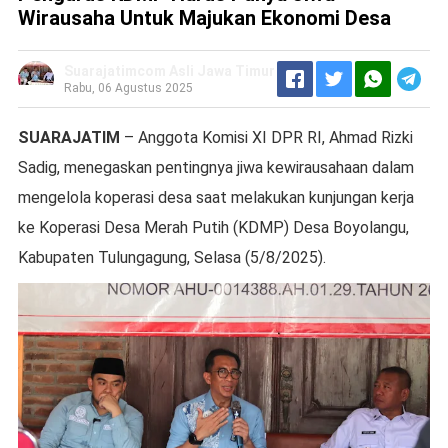
Wirausaha Untuk Majukan Ekonomi Desa
Suarajatimcom Asli Jawa Timur
Rabu, 06 Agustus 2025
SUARAJATIM
– Anggota Komisi XI DPR RI, Ahmad Rizki
Sadig, menegaskan pentingnya jiwa kewirausahaan dalam
mengelola koperasi desa saat melakukan kunjungan kerja
ke Koperasi Desa Merah Putih (KDMP) Desa Boyolangu,
Kabupaten Tulungagung, Selasa (5/8/2025).