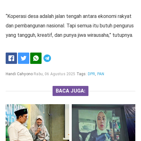
“Koperasi desa adalah jalan tengah antara ekonomi rakyat
dan pembangunan nasional. Tapi semua itu butuh pengurus
yang tangguh, kreatif, dan punya jiwa wirausaha,” tutupnya.
Handi Cahyono
Rabu, 06 Agustus 2025
Tags:
DPR
,
PAN
BACA JUGA: