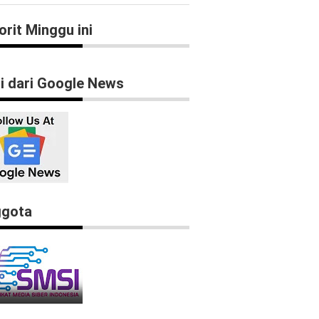
orit Minggu ini
ti dari Google News
gota