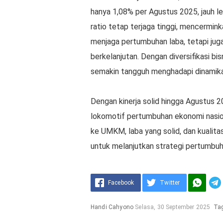
hanya 1,08% per Agustus 2025, jauh le
ratio tetap terjaga tinggi, mencermink
menjaga pertumbuhan laba, tetapi jug
berkelanjutan. Dengan diversifikasi bis
semakin tangguh menghadapi dinamika 
Dengan kinerja solid hingga Agustus 2
lokomotif pertumbuhan ekonomi nasion
ke UMKM, laba yang solid, dan kualit
untuk melanjutkan strategi pertumbuha
Facebook
Twitter
Handi Cahyono
Selasa, 30 September 2025
Ta