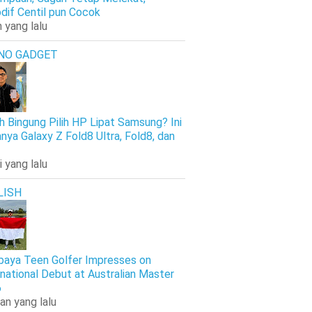
dif Centil pun Cocok
 yang lalu
NO GADGET
h Bingung Pilih HP Lipat Samsung? Ini
nya Galaxy Z Fold8 Ultra, Fold8, dan
i yang lalu
LISH
baya Teen Golfer Impresses on
rnational Debut at Australian Master
6
an yang lalu