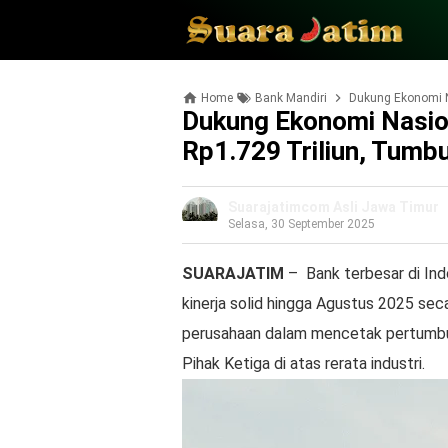
Home
Bank Mandiri
Dukung Ekonomi N
Dukung Ekonomi Nasion
Rp1.729 Triliun, Tumb
Suarajatimcom Asli Jawa Timur
Selasa, 30 September 2025
SUARAJATIM
– Bank terbesar di Ind
kinerja solid hingga Agustus 2025 sec
perusahaan dalam mencetak pertumbuh
Pihak Ketiga di atas rerata industri.