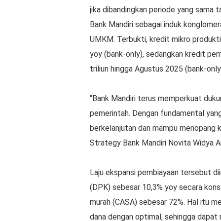
jika dibandingkan periode yang sama t
Bank Mandiri sebagai induk konglomer
UMKM. Terbukti, kredit mikro produkt
yoy (bank-only), sedangkan kredit pe
triliun hingga Agustus 2025 (bank-only
“Bank Mandiri terus memperkuat duku
pemerintah. Dengan fundamental yang 
berkelanjutan dan mampu menopang ke
Strategy Bank Mandiri Novita Widya An
Laju ekspansi pembiayaan tersebut d
(DPK) sebesar 10,3% yoy secara konsol
murah (CASA) sebesar 72%. Hal itu m
dana dengan optimal, sehingga dapat