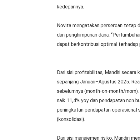
kedepannya.
Novita mengatakan perseroan tetap di
dan penghimpunan dana. “Pertumbuhan
dapat berkontribusi optimal terhadap 
Dari sisi profitabilitas, Mandiri secara
sepanjang Januari–Agustus 2025. Real
sebelumnya (month-on-month/mom). K
naik 11,4% yoy dan pendapatan non 
peningkatan pendapatan operasiona
(konsolidasi).
Dari sisi manajemen risiko, Mandiri m