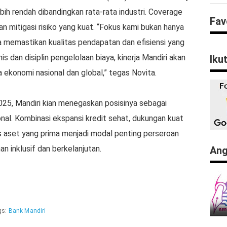
bih rendah dibandingkan rata-rata industri. Coverage
Fav
an mitigasi risiko yang kuat. “Fokus kami bukan hanya
a memastikan kualitas pendapatan dan efisiensi yang
nis dan disiplin pengelolaan biaya, kinerja Mandiri akan
Iku
ekonomi nasional dan global,” tegas Novita.
025, Mandiri kian menegaskan posisinya sebagai
al. Kombinasi ekspansi kredit sehat, dukungan kuat
as aset yang prima menjadi modal penting perseroan
n inklusif dan berkelanjutan.
Ang
gs:
Bank Mandiri