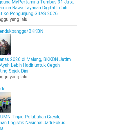
guna MyPertamina Tembus 31 Juta,
amina Bawa Layanan Digital Lebih
t ke Pengunjung GIIAS 2026
nggu yang lalu
endukbangga/BKKBN
anas 2026 di Malang, BKKBN Jatim
 Ayah Lebih Hadir untuk Cegah
ting Sejak Dini
nggu yang lalu
ndo
UMN Tinjau Pelabuhan Gresik,
nan Logistik Nasional Jadi Fokus
ma