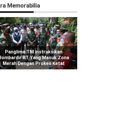
ra Memorabilia
Panglima TNI Instruksikan
Bombardir RT Yang Masuk Zona
Merah Dengan Prokes Ketat