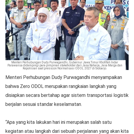
Menteri Perhubungan Dudy Purwagandhi, Gubernur Jawa Timur Khofifah Indar
Parawansa didampingi para pimpinan stakeholder dari Jasa Raharja, Jasa Marga dan
Kepolisian saat presscon Normalisasi ODOL 2027 di Sidoarjo.
Menteri Perhubungan Dudy Purwagandhi menyampaikan
bahwa Zero ODOL merupakan rangkaian langkah yang
disiapkan secara bertahap agar sistem transportasi logistik
berjalan sesuai standar keselamatan.
“Apa yang kita lakukan hari ini merupakan salah satu
kegiatan atau langkah dari sebuah perjalanan yang akan kita