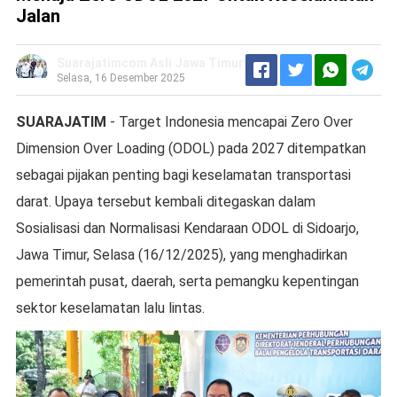
Jalan
Suarajatimcom Asli Jawa Timur
Selasa, 16 Desember 2025
SUARAJATIM
- Target Indonesia mencapai Zero Over
Dimension Over Loading (ODOL) pada 2027 ditempatkan
sebagai pijakan penting bagi keselamatan transportasi
darat. Upaya tersebut kembali ditegaskan dalam
Sosialisasi dan Normalisasi Kendaraan ODOL di Sidoarjo,
Jawa Timur, Selasa (16/12/2025), yang menghadirkan
pemerintah pusat, daerah, serta pemangku kepentingan
sektor keselamatan lalu lintas.