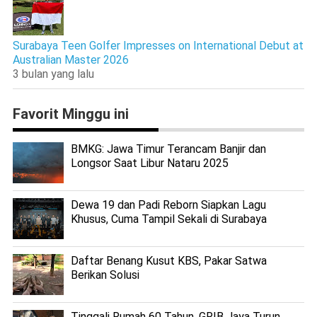
Surabaya Teen Golfer Impresses on International Debut at
Australian Master 2026
3 bulan yang lalu
Favorit Minggu ini
BMKG: Jawa Timur Terancam Banjir dan
Longsor Saat Libur Nataru 2025
Dewa 19 dan Padi Reborn Siapkan Lagu
Khusus, Cuma Tampil Sekali di Surabaya
Daftar Benang Kusut KBS, Pakar Satwa
Berikan Solusi
Tinggali Rumah 60 Tahun, GRIB Jaya Turun