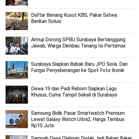
Daftar Benang Kusut KBS, Pakar Satwa
Berikan Solusi
Armuji Dorong SPBU Surabaya Bertanggung
Jawab, Warga Diimbau Tenang Isi Pertamax
Surabaya Siapkan Babak Baru JPO Siola: Dari
Fungsi Penyeberangan ke Spot Foto Ikonik
Dewa 19 dan Padi Reborn Siapkan Lagu
Khusus, Cuma Tampil Sekali di Surabaya
Samsung Bidik Pasar Smartwatch Premium
Lewat Galaxy Watch Ultra2, Harga Tembus
Rp10 Juta
Sampah Desa Olehsari Diolah Jadi Bahan Bakar,