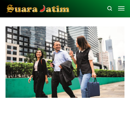
Asuransi
Prudential