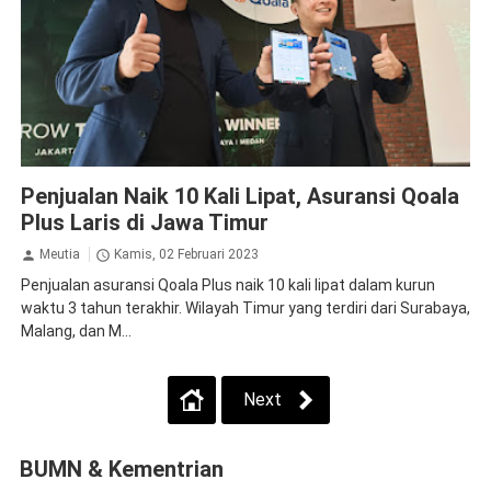
Asuransi
Ekonomi Bisnis
Penjualan Naik 10 Kali Lipat, Asuransi Qoala
Plus Laris di Jawa Timur
Meutia
Kamis, 02 Februari 2023
Penjualan asuransi Qoala Plus naik 10 kali lipat dalam kurun
waktu 3 tahun terakhir. Wilayah Timur yang terdiri dari Surabaya,
Malang, dan M...
Next
BUMN & Kementrian