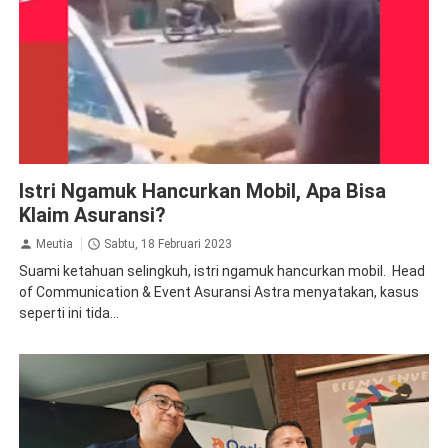
Asuransi
Edukasi Hukum
Istri Ngamuk Hancurkan Mobil, Apa Bisa
Klaim Asuransi?
Meutia
Sabtu, 18 Februari 2023
Suami ketahuan selingkuh, istri ngamuk hancurkan mobil. Head
of Communication & Event Asuransi Astra menyatakan, kasus
seperti ini tida...