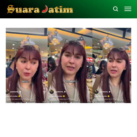
Obituari