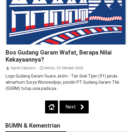
Obituari
Bos Gudang Garam Wafat, Berapa Nilai
Kekayaannya?
Handi Cahyono
Kamis, 29 Oktober 2020
Logo Gudang Garam Suara Jatim - Tan Siok Tjien (91) janda
almarhum Surya Wonowidjojo, pendiri PT Gudang Garam Tbk
(GGRM) tutup usia pada pa...
Next
BUMN & Kementrian