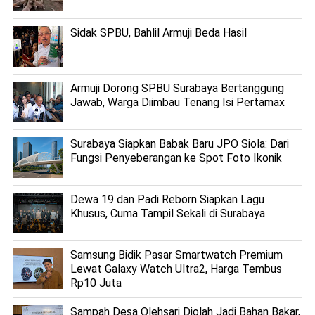
Sidak SPBU, Bahlil Armuji Beda Hasil
Armuji Dorong SPBU Surabaya Bertanggung
Jawab, Warga Diimbau Tenang Isi Pertamax
Surabaya Siapkan Babak Baru JPO Siola: Dari
Fungsi Penyeberangan ke Spot Foto Ikonik
Dewa 19 dan Padi Reborn Siapkan Lagu
Khusus, Cuma Tampil Sekali di Surabaya
Samsung Bidik Pasar Smartwatch Premium
Lewat Galaxy Watch Ultra2, Harga Tembus
Rp10 Juta
Sampah Desa Olehsari Diolah Jadi Bahan Bakar,