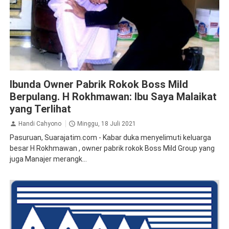
Obituari
Pasuruan
Ibunda Owner Pabrik Rokok Boss Mild
Berpulang. H Rokhmawan: Ibu Saya Malaikat
yang Terlihat
Handi Cahyono
Minggu, 18 Juli 2021
Pasuruan, Suarajatim.com - Kabar duka menyelimuti keluarga
besar H Rokhmawan , owner pabrik rokok Boss Mild Group yang
juga Manajer merangk...