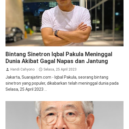
Obituari
Bintang Sinetron Iqbal Pakula Meninggal
Dunia Akibat Gagal Napas dan Jantung
Handi Cahyono
Selasa, 25 April 2023
Jakarta, Suarajatim.com - Iqbal Pakula, seorang bintang
sinetron yang populer, dikabarkan telah meninggal dunia pada
Selasa, 25 April 2023 ...