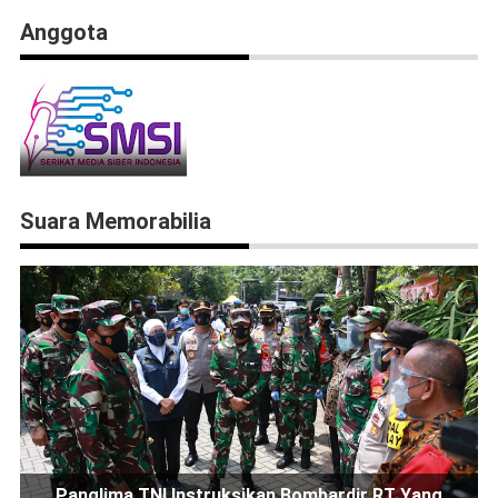
Anggota
Suara Memorabilia
Panglima TNI Instruksikan Bombardir RT Yang