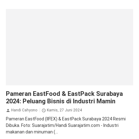
Krista Exhibitions
Pameran EastFood & EastPack Surabaya
2024: Peluang Bisnis di Industri Mamin
Handi Cahyono
Kamis, 27 Juni 2024
Pameran EastFood (IIFEX) & EastPack Surabaya 2024 Resmi
Dibuka. Foto: Suarajatim/Handi Suarajatim.com - Industri
makanan dan minuman (...