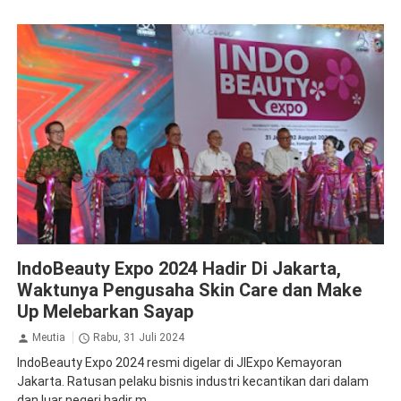
Krista Exhibitions
IndoBeauty Expo 2024 Hadir Di Jakarta,
Waktunya Pengusaha Skin Care dan Make
Up Melebarkan Sayap
Meutia
Rabu, 31 Juli 2024
IndoBeauty Expo 2024 resmi digelar di JIExpo Kemayoran
Jakarta. Ratusan pelaku bisnis industri kecantikan dari dalam
dan luar negeri hadir m...