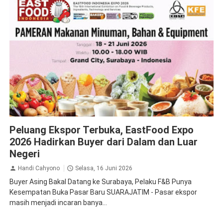
Krista Exhibitions
Peluang Ekspor Terbuka, EastFood Expo
2026 Hadirkan Buyer dari Dalam dan Luar
Negeri
Handi Cahyono
Selasa, 16 Juni 2026
Buyer Asing Bakal Datang ke Surabaya, Pelaku F&B Punya
Kesempatan Buka Pasar Baru SUARAJATIM - Pasar ekspor
masih menjadi incaran banya...