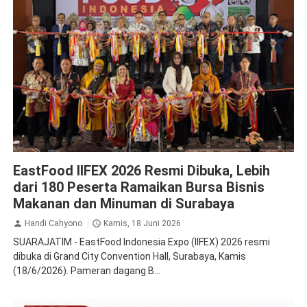
Krista Exhibitions
EastFood IIFEX 2026 Resmi Dibuka, Lebih
dari 180 Peserta Ramaikan Bursa Bisnis
Makanan dan Minuman di Surabaya
Handi Cahyono
Kamis, 18 Juni 2026
SUARAJATIM - EastFood Indonesia Expo (IIFEX) 2026 resmi
dibuka di Grand City Convention Hall, Surabaya, Kamis
(18/6/2026). Pameran dagang B...