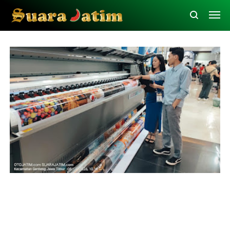
Krista Exhibitions