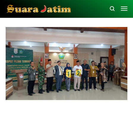
Politik
Sidoarjo