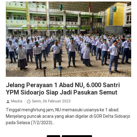
NU
Sidoarjo
Jelang Perayaan 1 Abad NU, 6.000 Santri
YPM Sidoarjo Siap Jadi Pasukan Semut
Meutia
Senin, 06 Februari 2023
Tinggal menghitung jam, NU memasuki usianya ke 1 abad.
Menjelang puncak acara yang akan digelar di GOR Delta Sidoarjo
pada Selasa (7/2/2023)...