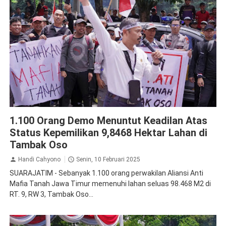
Peristiwa
Sengketa
Sidoarjo
1.100 Orang Demo Menuntut Keadilan Atas
Status Kepemilikan 9,8468 Hektar Lahan di
Tambak Oso
Handi Cahyono
Senin, 10 Februari 2025
SUARAJATIM - Sebanyak 1.100 orang perwakilan Aliansi Anti
Mafia Tanah Jawa Timur memenuhi lahan seluas 98.468 M2 di
RT. 9, RW 3, Tambak Oso...