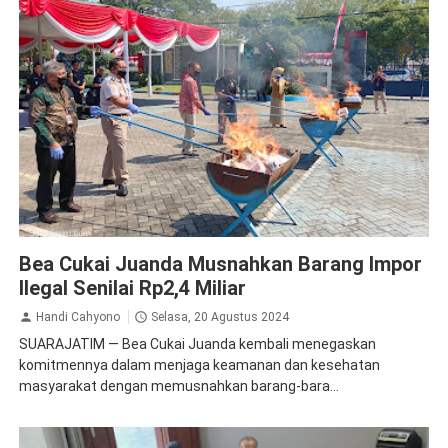
Bea Cukai
Sidoarjo
Bea Cukai Juanda Musnahkan Barang Impor
Ilegal Senilai Rp2,4 Miliar
Handi Cahyono
Selasa, 20 Agustus 2024
SUARAJATIM — Bea Cukai Juanda kembali menegaskan
komitmennya dalam menjaga keamanan dan kesehatan
masyarakat dengan memusnahkan barang-bara...