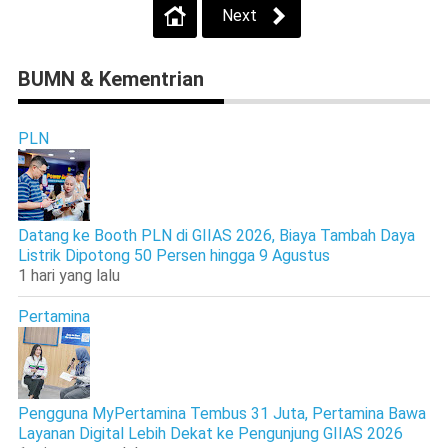
Next
BUMN & Kementrian
PLN
Datang ke Booth PLN di GIIAS 2026, Biaya Tambah Daya
Listrik Dipotong 50 Persen hingga 9 Agustus
1 hari yang lalu
Pertamina
Pengguna MyPertamina Tembus 31 Juta, Pertamina Bawa
Layanan Digital Lebih Dekat ke Pengunjung GIIAS 2026