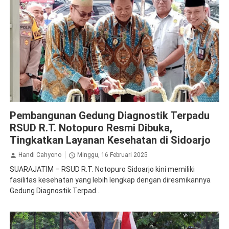
Jasa Raharja
Kesehatan
Sidoarjo
Pembangunan Gedung Diagnostik Terpadu
RSUD R.T. Notopuro Resmi Dibuka,
Tingkatkan Layanan Kesehatan di Sidoarjo
Handi Cahyono
Minggu, 16 Februari 2025
SUARAJATIM – RSUD R.T. Notopuro Sidoarjo kini memiliki
fasilitas kesehatan yang lebih lengkap dengan diresmikannya
Gedung Diagnostik Terpad...