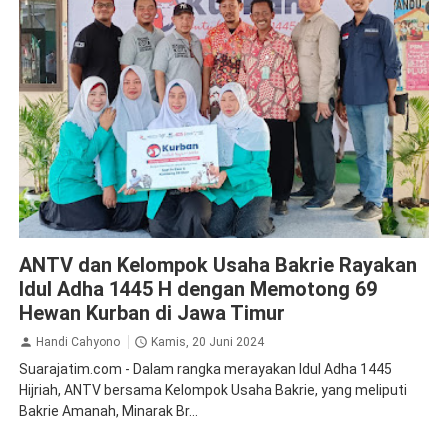
ANTV
Bakrie Brothers
CSR
Sidoarjo
ANTV dan Kelompok Usaha Bakrie Rayakan
Idul Adha 1445 H dengan Memotong 69
Hewan Kurban di Jawa Timur
Handi Cahyono
Kamis, 20 Juni 2024
Suarajatim.com - Dalam rangka merayakan Idul Adha 1445
Hijriah, ANTV bersama Kelompok Usaha Bakrie, yang meliputi
Bakrie Amanah, Minarak Br...