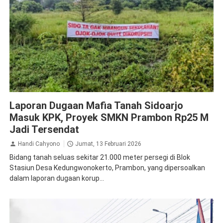
Hukum
Sengketa
Sidoarjo
Laporan Dugaan Mafia Tanah Sidoarjo
Masuk KPK, Proyek SMKN Prambon Rp25 M
Jadi Tersendat
Handi Cahyono
Jumat, 13 Februari 2026
Bidang tanah seluas sekitar 21.000 meter persegi di Blok
Stasiun Desa Kedungwonokerto, Prambon, yang dipersoalkan
dalam laporan dugaan korup...