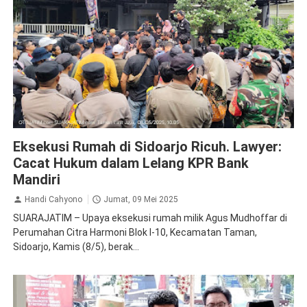
Bank Mandiri
Peristiwa
Properti
Sidoarjo
Eksekusi Rumah di Sidoarjo Ricuh. Lawyer:
Cacat Hukum dalam Lelang KPR Bank
Mandiri
Handi Cahyono
Jumat, 09 Mei 2025
SUARAJATIM – Upaya eksekusi rumah milik Agus Mudhoffar di
Perumahan Citra Harmoni Blok I-10, Kecamatan Taman,
Sidoarjo, Kamis (8/5), berak...