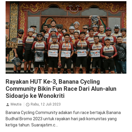
Sidoarjo
Rayakan HUT Ke-3, Banana Cycling
Community Bikin Fun Race Dari Alun-alun
Sidoarjo ke Wonokriti
Meutia
Rabu, 12 Juli 2023
Banana Cycling Community adakan fun race bertajuk Banana
Budhal Bromo 2023 untuk rayakan hari jadi komunitas yang
ketiga tahun. Suarajatim.c...