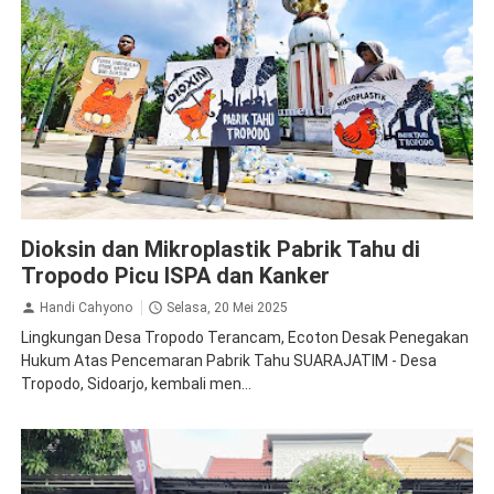
Kesehatan
Lingkungan Hidup
Sidoarjo
Dioksin dan Mikroplastik Pabrik Tahu di
Tropodo Picu ISPA dan Kanker
Handi Cahyono
Selasa, 20 Mei 2025
Lingkungan Desa Tropodo Terancam, Ecoton Desak Penegakan
Hukum Atas Pencemaran Pabrik Tahu SUARAJATIM - Desa
Tropodo, Sidoarjo, kembali men...